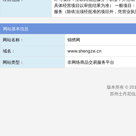
具体经营项目以审批结果为准） 一般项目
服务（除依法须经批准的项目外，凭营业执
网站基本信息
网站名称：
锦绣网
域名：
www.shengze.cn
网站类型：
非网络商品交易服务平台
版本所有 © 20
苏州士丹尼信