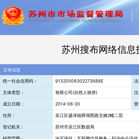
苏州搜布网络信息
主体信息
统一社会信用码：
91320509302273688E
法
主体类型：
有限公司(自然人独资)
注
成立日期：
2014-06-20
营
住所：
吴江区盛泽镇舜湖西路北侧2幢二层
登记机关：
苏州市吴江区数据局
经营范围：
许可项目：互联网信息服务；职业中介活动